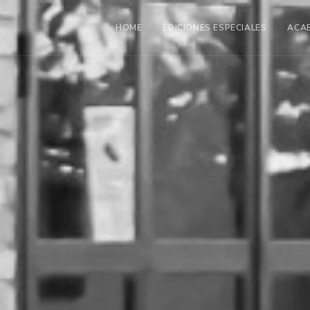
HOME
EDICIONES ESPECIALES
ACA