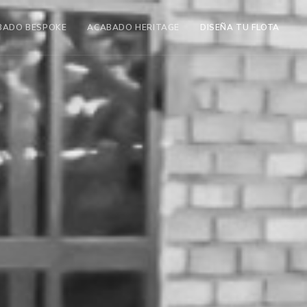
BADO BESPOKE
ACABADO HERITAGE
DISEÑA TU FLOTA