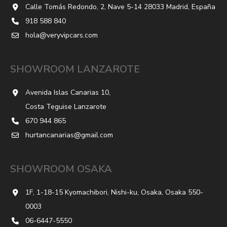
Calle Tomás Redondo, 2, Nave 5-14 28033 Madrid, España
918 588 840
hola@veryvipcars.com
SHOWROOM LANZAROTE
Avenida Islas Canarias 10,
Costa Teguise Lanzarote
670 944 865
hurtancanarias@gmail.com
SHOWROOM OSAKA
1F, 1-18-15 Kyomachibori, Nishi-ku, Osaka, Osaka 550-
0003
06-6447-5550