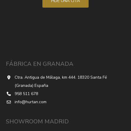
PIDE UNA CITA
FÁBRICA EN GRANADA
Ctra. Antigua de Málaga, km 444. 18320 Santa Fé
(Granada) España
958 511 678
info@hurtan.com
SHOWROOM MADRID