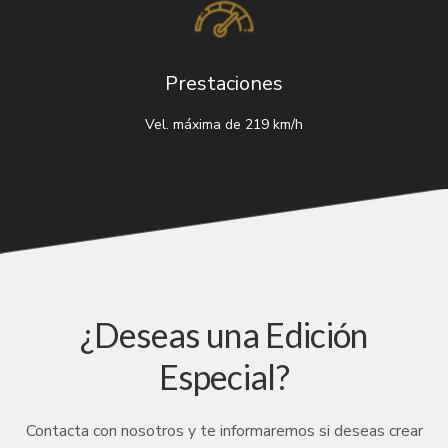
Prestaciones
Vel. máxima de 219 km/h
¿Deseas una Edición
Especial?
Contacta con nosotros y te informaremos si deseas crear